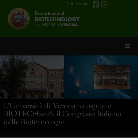
Follow on
Toggl
L’Università di Verona ha ospitato
BIOTECH2026, il Congresso Italiano
delle Biotecnologie