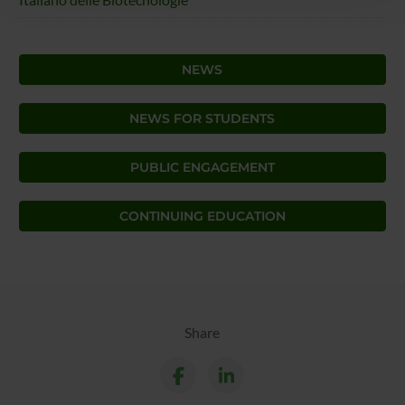
con altre informazioni che hai fornito loro o che hanno
raccolto dal tuo utilizzo dei loro servizi.
NEWS
NEWS FOR STUDENTS
PUBLIC ENGAGEMENT
CONTINUING EDUCATION
Share