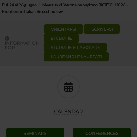
Dal 24 al 26 giugno l’Università di Verona ha ospitato BIOTECH2026 –
Frontiers in Italian Biotechnology
ORIENTARSI
ISCRIVERSI
STUDIARE
INFORMATION
FOR...
STUDIARE E LAVORARE
LAUREANDI E LAUREATI
CALENDAR
SEMINARS
CONFERENCES