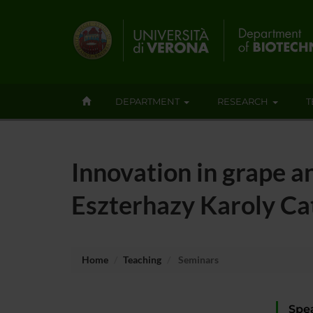
DEPARTMENT
RESEARCH
T
Innovation in grape a
Eszterhazy Karoly Cat
Home
Teaching
Seminars
Spe