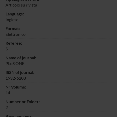
Articolo su rivista
Language:
Inglese
Format:
Elettronico
Referee:
Sì
Name of journal:
PLoS ONE
ISSN of journal:
1932-6203
N° Volume:
14
Number or Folder:
2
Page numbers: