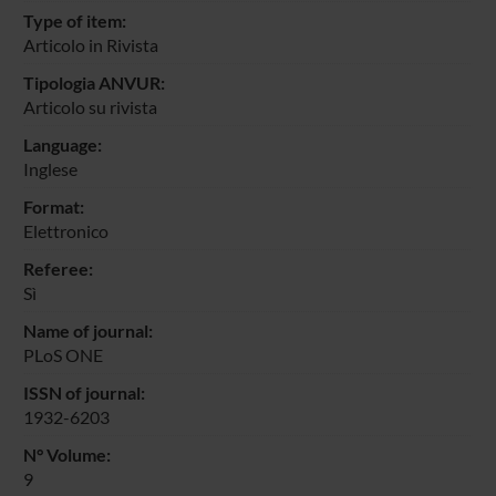
Type of item:
Articolo in Rivista
Tipologia ANVUR:
Articolo su rivista
Language:
Inglese
Format:
Elettronico
Referee:
Sì
Name of journal:
PLoS ONE
ISSN of journal:
1932-6203
N° Volume:
9