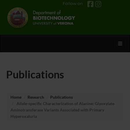
Follow on
Toggl
Publications
Home
Research
Publications
Allele-specific Characterization of Alanine: Glyoxylate
Aminotransferase Variants Associated with Primary
Hyperoxaluria