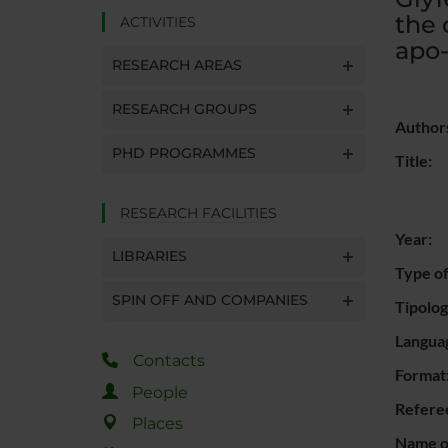
the 
ACTIVITIES
apo-
RESEARCH AREAS
RESEARCH GROUPS
Author
PHD PROGRAMMES
Title:
RESEARCH FACILITIES
Year:
LIBRARIES
Type of
SPIN OFF AND COMPANIES
Tipolo
Langua
Contacts
Format
People
Refere
Places
Name of