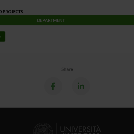
D PROJECTS
DEPARTMENT
k
Share