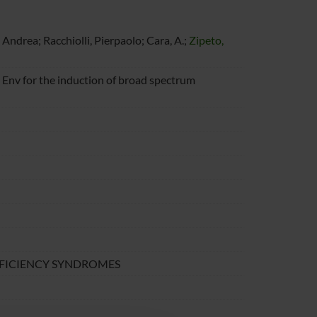
 Andrea; Racchiolli, Pierpaolo; Cara, A.;
Zipeto,
nv for the induction of broad spectrum
FICIENCY SYNDROMES