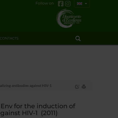
Follow on
CONTACTS
lizing antibodies against HIV-1
nv for the induction of
ainst HIV-1 (2011)