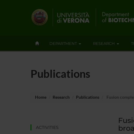
DEPARTMENT
RESEARCH
T
Publications
Home
Research
Publications
Fusion complex
Fusi
broa
ACTIVITIES