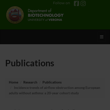
Follow on
Toggl
Publications
Home
Research
Publications
Incidence trends of airflow obstruction among European
adults without asthma: a 20-year cohort study