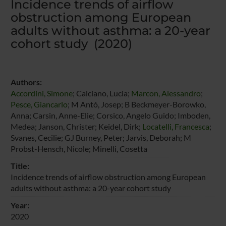
Incidence trends of airflow
obstruction among European
adults without asthma: a 20-year
cohort study (2020)
Authors:
Accordini, Simone
; Calciano, Lucia;
Marcon, Alessandro
;
Pesce, Giancarlo
; M Antó, Josep; B Beckmeyer-Borowko,
Anna; Carsin, Anne-Elie; Corsico, Angelo Guido; Imboden,
Medea; Janson, Christer; Keidel, Dirk;
Locatelli, Francesca
;
Svanes, Cecilie; GJ Burney, Peter; Jarvis, Deborah; M
Probst-Hensch, Nicole; Minelli, Cosetta
Title:
Incidence trends of airflow obstruction among European
adults without asthma: a 20-year cohort study
Year:
2020