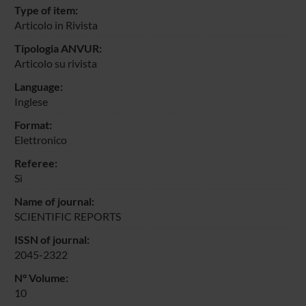
Type of item:
Articolo in Rivista
Tipologia ANVUR:
Articolo su rivista
Language:
Inglese
Format:
Elettronico
Referee:
Sì
Name of journal:
SCIENTIFIC REPORTS
ISSN of journal:
2045-2322
N° Volume:
10