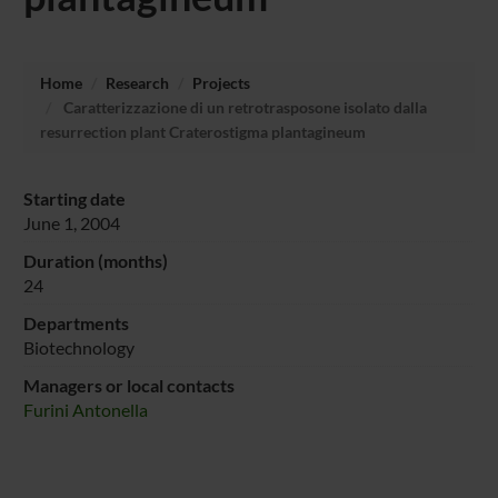
Home
Research
Projects
Caratterizzazione di un retrotrasposone isolato dalla
resurrection plant Craterostigma plantagineum
Starting date
June 1, 2004
Duration (months)
24
Departments
Biotechnology
Managers or local contacts
Furini Antonella