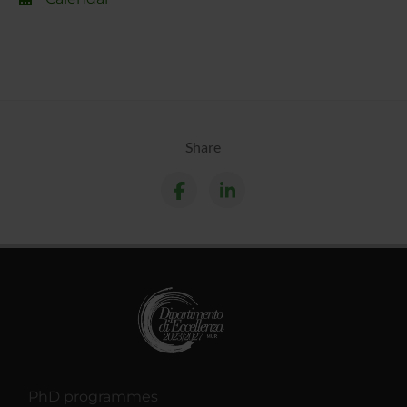
Share
PhD programmes