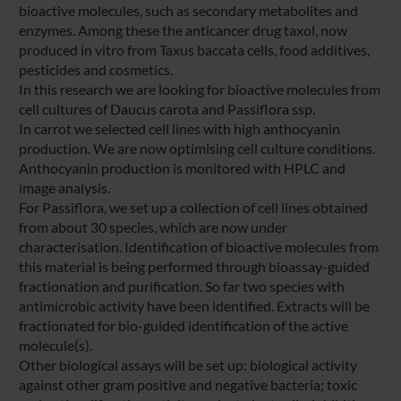
bioactive molecules, such as secondary metabolites and
enzymes. Among these the anticancer drug taxol, now
produced in vitro from Taxus baccata cells, food additives,
pesticides and cosmetics.
In this research we are looking for bioactive molecules from
cell cultures of Daucus carota and Passiflora ssp.
In carrot we selected cell lines with high anthocyanin
production. We are now optimising cell culture conditions.
Anthocyanin production is monitored with HPLC and
image analysis.
For Passiflora, we set up a collection of cell lines obtained
from about 30 species, which are now under
characterisation. Identification of bioactive molecules from
this material is being performed through bioassay-guided
fractionation and purification. So far two species with
antimicrobic activity have been identified. Extracts will be
fractionated for bio-guided identification of the active
molecule(s).
Other biological assays will be set up: biological activity
against other gram positive and negative bacteria; toxic