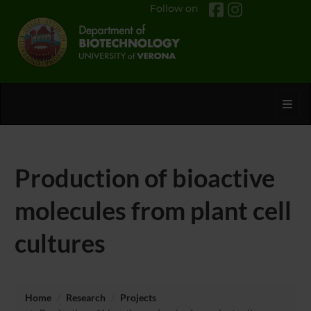
Follow on
Toggl
Production of bioactive
molecules from plant cell
cultures
Home
Research
Projects