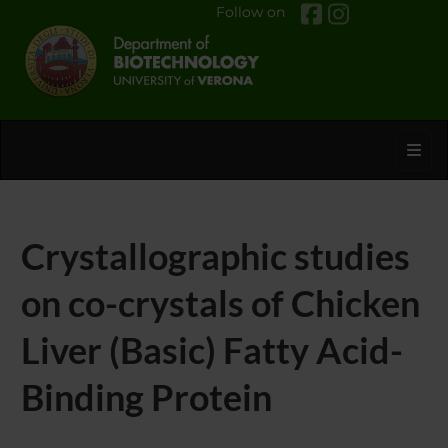
Follow on
Toggl
Crystallographic studies
on co-crystals of Chicken
Liver (Basic) Fatty Acid-
Binding Protein