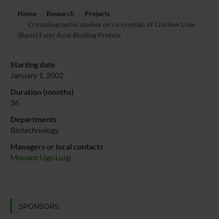
Home
Research
Projects
Crystallographic studies on co-crystals of Chicken Liver
(Basic) Fatty Acid-Binding Protein
Starting date
January 1, 2002
Duration (months)
36
Departments
Biotechnology
Managers or local contacts
Monaco Ugo Luigi
SPONSORS: