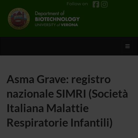
Follow on
Toggl
Asma Grave: registro
nazionale SIMRI (Società
Italiana Malattie
Respiratorie Infantili)