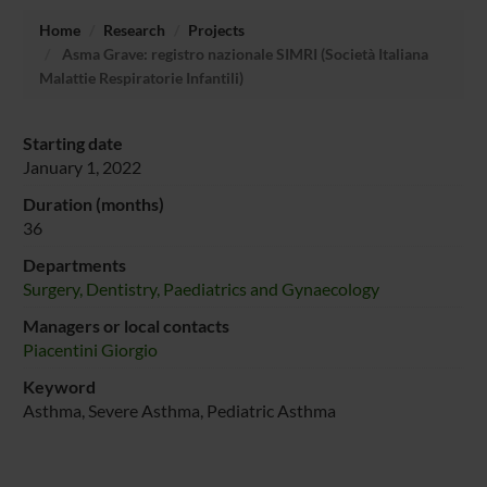
Home
Research
Projects
Asma Grave: registro nazionale SIMRI (Società Italiana
Malattie Respiratorie Infantili)
Starting date
January 1, 2022
Duration (months)
36
Departments
Surgery, Dentistry, Paediatrics and Gynaecology
Managers or local contacts
Piacentini Giorgio
Keyword
Asthma, Severe Asthma, Pediatric Asthma