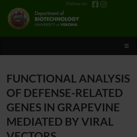
Follow on
Toggl
FUNCTIONAL ANALYSIS
OF DEFENSE-RELATED
GENES IN GRAPEVINE
MEDIATED BY VIRAL
VECTORS