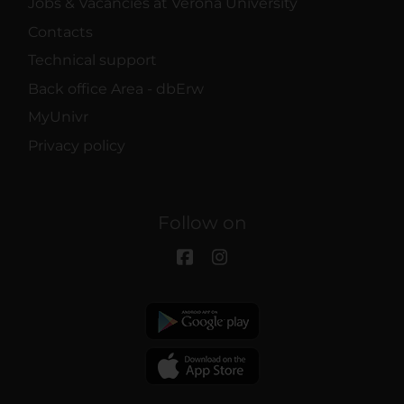
Jobs & Vacancies at Verona University
Contacts
Technical support
Back office Area - dbErw
MyUnivr
Privacy policy
Follow on