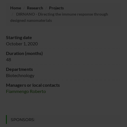
Home
Research
Projects
DIRNANO - Directing the immune response through
designed nanomaterials
Starting date
October 1, 2020
Duration (months)
48
Departments
Biotechnology
Managers or local contacts
Fiammengo Roberto
SPONSORS: