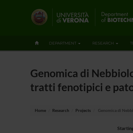
DEPARTMENT
RESEARCH
T
Genomica di Nebbiolo:
tratti fenotipici e pat
Home
Research
Projects
Genomica di Nebbiol
Startin