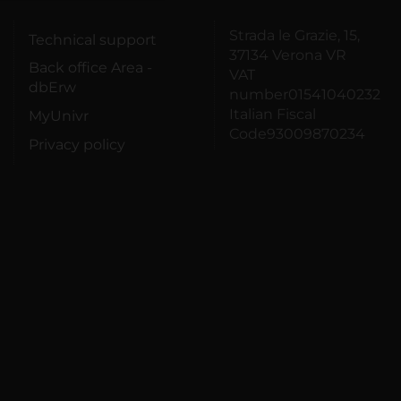
Strada le Grazie, 15,
Technical support
37134 Verona VR
Back office Area -
VAT
dbErw
number01541040232
Italian Fiscal
MyUnivr
Code93009870234
Privacy policy