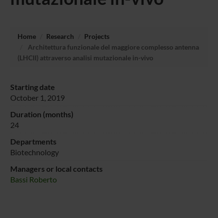
Home
Research
Projects
Architettura funzionale del maggiore complesso antenna
(LHCII) attraverso analisi mutazionale in-vivo
Starting date
October 1, 2019
Duration (months)
24
Departments
Biotechnology
Managers or local contacts
Bassi Roberto