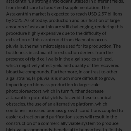
astaxanthin, a strong antioxidant utilized in different fields,
from healthcare to food/feed supplementation. The
Astaxanthin market is expected to reach USD 2.57 billions
by 2025. As of today, production and purification of large
amounts of astaxanthin are still challenging, rendering this
procedure highly expensive due to the difficulty of
extraction of this carotenoid from Haematococcus
pluvialis, the main microalgae used for its production. The
bottleneck in astaxanthin extraction derives from the
presence of rigid cell walls in the algal species utilized,
which negatively affect yield and quality of the recovered
bioactive compounds. Furthermore, in contrast to other
algal strains, H. pluvialis is much more difficult to grow,
impacting on biomass production in large scale
photobioreactors, which in turn further decrease
astaxanthin potential yields. To avoid these technical
obstacles, the use of an alternative platform, which
combines increased biomass growth conditions coupled to
easier extraction and purification steps will result in the
construction of a commercially viable system to produce
high-value compounds, beneficial to human health. To this