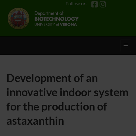
Follow on
Toggl
Development of an
innovative indoor system
for the production of
astaxanthin