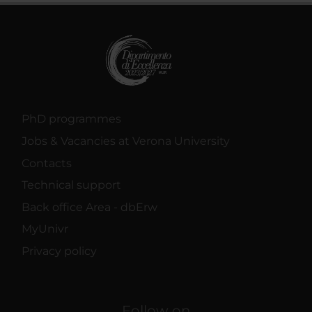
PhD programmes
Jobs & Vacancies at Verona University
Contacts
Technical support
Back office Area - dbErw
MyUnivr
Privacy policy
Follow on