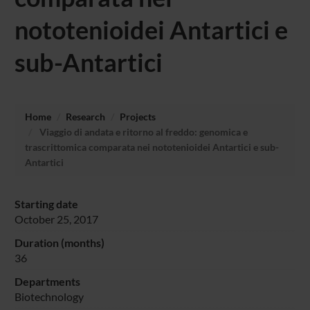
nototenioidei Antartici e
sub-Antartici
Home
Research
Projects
Viaggio di andata e ritorno al freddo: genomica e
trascrittomica comparata nei nototenioidei Antartici e sub-
Antartici
Starting date
October 25, 2017
Duration (months)
36
Departments
Biotechnology