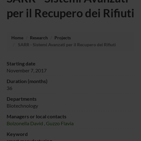
per il Recupero dei Rifiuti
Home
Research
Projects
SARR - Sistemi Avanzati per il Recupero dei Rifiuti
Starting date
November 7, 2017
Duration (months)
36
Departments
Biotechnology
Managers or local contacts
Bolzonella David
,
Guzzo Flavia
Keyword
smart manufacturing