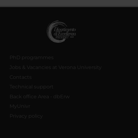
PhD programmes
Jobs & Vacancies at Verona University
Contacts
Technical support
Back office Area - dbErw
MyUnivr
Privacy policy