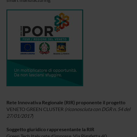
Rete Innovativa Regionale (RIR) proponente il progetto
VENETO GREEN CLUSTER
(riconosciuta con DGR n. 54 del
27/01/2017
)
Soggetto giuridico rappresentante la RIR
Green Tech Italy rete d’imprese. Via Pigafetta 40