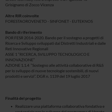
Grisignano di Zocco Vicenza
Altre RIR coinvolte
FORESTAOROVENETO - SINFONET - EUTEKNOS
Bando di riferimento
POR FESR 2014-2020. Bando per il sostegno a progetti di
Ricerca e Sviluppo sviluppati dai Distretti Industriali e dalle
Reti Innovative Regionali
ASSE 1 “RICERCA, SVILUPPO TECNOLOGICO E
INNOVAZIONE”
AZIONE 1.1.4 “Sostegno alle attività collaborative di R&S
per lo sviluppo di nuove tecnologie sostenibili, di nuovi
prodotti e servizi”. DGR n. 1139 del 19 luglio 2017
Finalità del progetto
Realizzare una piattaforma collaborativa fondativa e
sostanziale per lo sviluppo del programma di Veneto