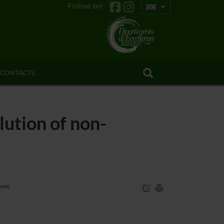
Follow on
CONTACTS
ution of non-
mes