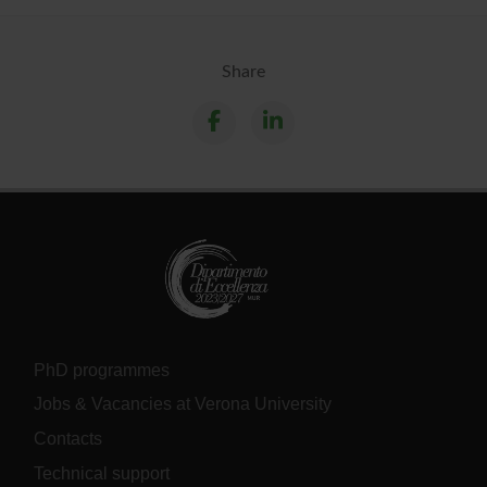
Share
PhD programmes
Jobs & Vacancies at Verona University
Contacts
Technical support