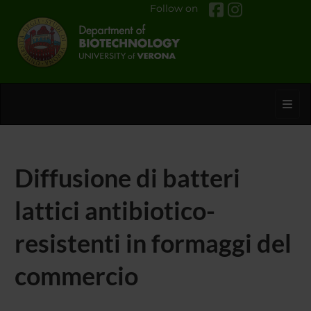
Follow on
Toggl
Diffusione di batteri
lattici antibiotico-
resistenti in formaggi del
commercio