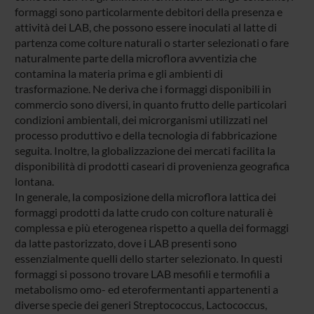
formaggi sono particolarmente debitori della presenza e
attività dei LAB, che possono essere inoculati al latte di
partenza come colture naturali o starter selezionati o fare
naturalmente parte della microflora avventizia che
contamina la materia prima e gli ambienti di
trasformazione. Ne deriva che i formaggi disponibili in
commercio sono diversi, in quanto frutto delle particolari
condizioni ambientali, dei microrganismi utilizzati nel
processo produttivo e della tecnologia di fabbricazione
seguita. Inoltre, la globalizzazione dei mercati facilita la
disponibilità di prodotti caseari di provenienza geografica
lontana.
In generale, la composizione della microflora lattica dei
formaggi prodotti da latte crudo con colture naturali è
complessa e più eterogenea rispetto a quella dei formaggi
da latte pastorizzato, dove i LAB presenti sono
essenzialmente quelli dello starter selezionato. In questi
formaggi si possono trovare LAB mesofili e termofili a
metabolismo omo- ed eterofermentanti appartenenti a
diverse specie dei generi Streptococcus, Lactococcus,