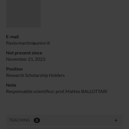
E-mail
flavio
martini
univr
it
Not present since
November 21, 2023
Position
Research Scholarship Holders
Note
Responsabile scientifico: prof. Matteo BALLOTTARI
TEACHING
0