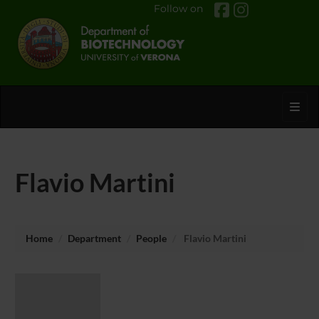
Follow on
Toggl
Flavio Martini
Home
Department
People
Flavio Martini