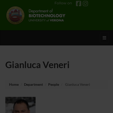
Follow on
Toggl
Gianluca Veneri
Home
Department
People
Gianluca Veneri