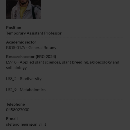
Position
Temporary Assistant Professor
Academic sector
BIOS-01/A - General Botany
Research sector (ERC-2024)
LS9_8 - Applied plant sciences, plant breeding, agroecology and
soil biology
LS8_2 - Biodiversity
LS2_9 - Metabolomics
Telephone
0458027030
E-mail
stefano
negri
univr
it