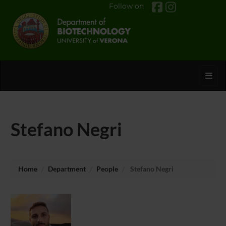
Follow on
Toggl
Stefano Negri
Home
Department
People
Stefano Negri