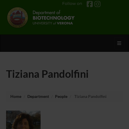
Follow on
Toggl
Tiziana Pandolfini
Home
Department
People
Tiziana Pandolfini