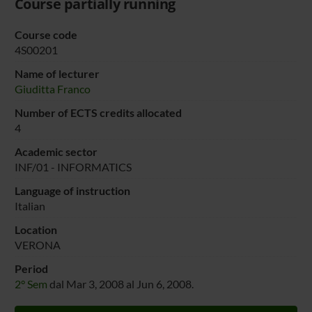
Course partially running
Course code
4S00201
Name of lecturer
Giuditta Franco
Number of ECTS credits allocated
4
Academic sector
INF/01 - INFORMATICS
Language of instruction
Italian
Location
VERONA
Period
2° Sem
dal Mar 3, 2008 al Jun 6, 2008.