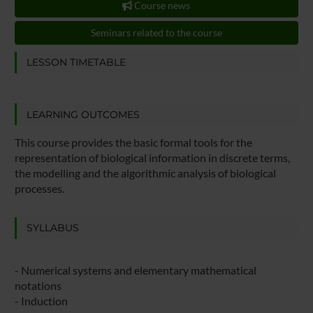
Course news
Seminars related to the course
LESSON TIMETABLE
LEARNING OUTCOMES
This course provides the basic formal tools for the
representation of biological information in discrete terms,
the modelling and the algorithmic analysis of biological
processes.
SYLLABUS
- Numerical systems and elementary mathematical
notations
- Induction