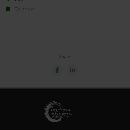
Calendar
Share