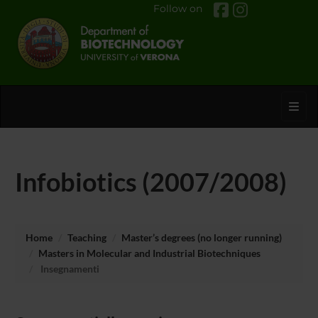
Follow on
Toggl
Infobiotics (2007/2008)
Home
Teaching
Master’s degrees (no longer running)
Masters in Molecular and Industrial Biotechniques
Insegnamenti