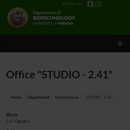
Follow on
Toggl
Office "STUDIO - 2.41"
Home
Department
List of places
STUDIO - 2.41
Block
Ca' Vignal 1