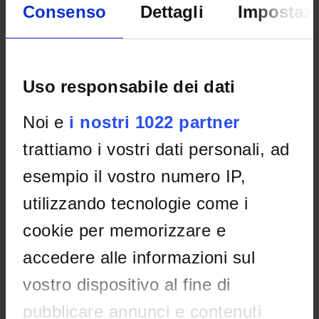
Consenso
Dettagli
Impostazi
Uso responsabile dei dati
Noi e
i nostri 1022 partner
trattiamo i vostri dati personali, ad
esempio il vostro numero IP,
utilizzando tecnologie come i
cookie per memorizzare e
accedere alle informazioni sul
vostro dispositivo al fine di
ORGANISATION
pubblicare annunci e contenuti