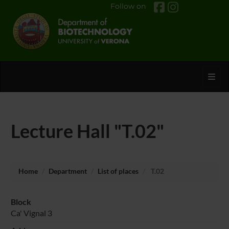
Follow on
Toggl
Lecture Hall "T.02"
Home
Department
List of places
T.02
Block
Ca' Vignal 3