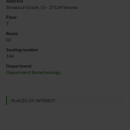
Address
Strada Le Grazie, 15 - 37134 Verona
Floor
T
Room
02
Seating number
144
Department
Department Biotechnology
PLACES OF INTEREST