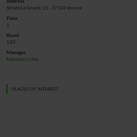
Address
Strada Le Grazie, 15 - 37134 Verona
Floor
1
Room
1.85
Manager
Massimo Crimi
PLACES OF INTEREST