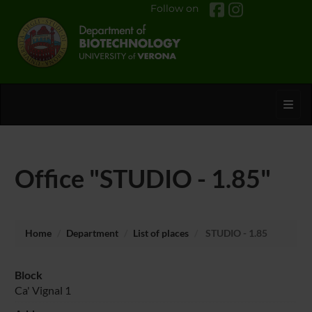
Follow on
Toggl
Office "STUDIO - 1.85"
Home
Department
List of places
STUDIO - 1.85
Block
Ca' Vignal 1