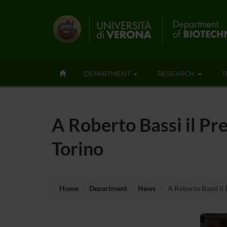
DEPARTMENT
RESEARCH
T
A Roberto Bassi il Pr
Torino
Home
Department
News
A Roberto Bassi il 