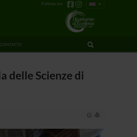
Follow on
CONTACTS
a delle Scienze di