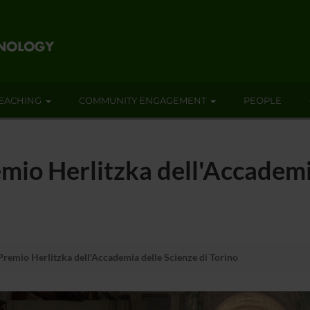
EACHING
COMMUNITY ENGAGEMENT
PEOPLE
emio Herlitzka dell'Accademi
Premio Herlitzka dell'Accademia delle Scienze di Torino