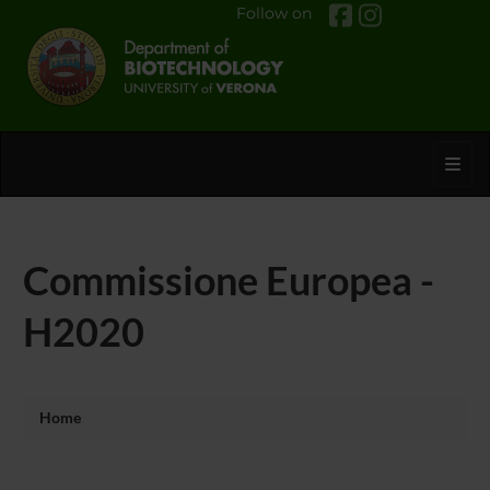
Follow on
Toggl
Commissione Europea -
H2020
Home