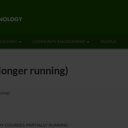
EACHING
COMMUNITY ENGAGEMENT
PEOPLE
longer running)
nning)
Y COURSES PARTIALLY RUNNING