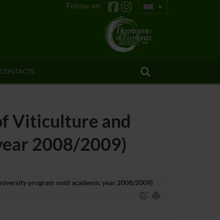
Follow on
CONTACTS
f Viticulture and
year 2008/2009)
University program until academic year 2008/2009)