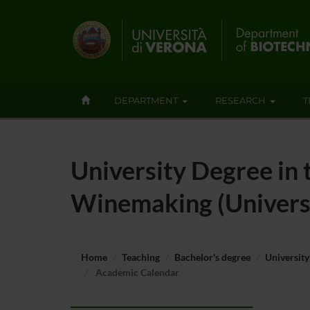
DEPARTMENT
RESEARCH
T
University Degree in 
Winemaking (Universi
Home
Teaching
Bachelor's degree
University
Academic Calendar