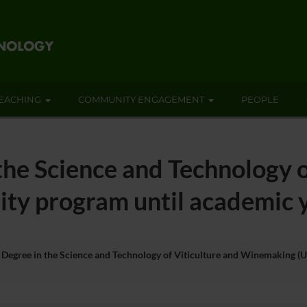
EACHING
COMMUNITY ENGAGEMENT
PEOPLE
the Science and Technology o
ty program until academic 
 Degree in the Science and Technology of Viticulture and Winemaking (