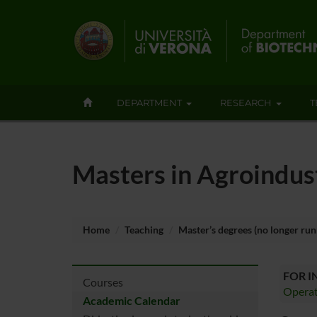
DEPARTMENT
RESEARCH
T
Masters in Agroindus
Home
Teaching
Master’s degrees (no longer run
FOR 
Courses
Operat
Academic Calendar