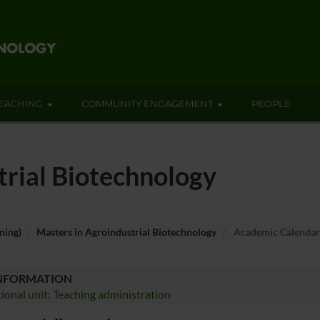
EACHING
COMMUNITY ENGAGEMENT
PEOPLE
trial Biotechnology
ning)
Masters in Agroindustrial Biotechnology
Academic Calendar
INFORMATION
ional unit: Teaching administration