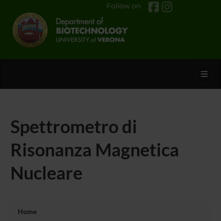
Follow on
Toggl
Spettrometro di
Risonanza Magnetica
Nucleare
Home