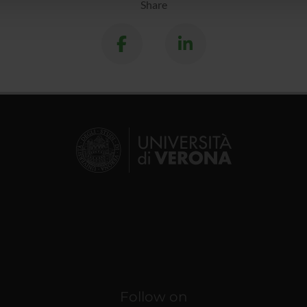
Share
Follow on