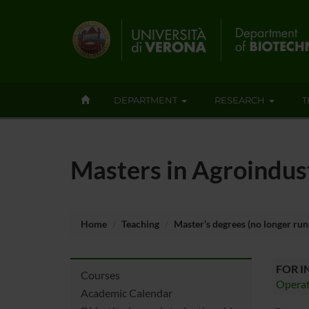
DEPARTMENT
RESEARCH
T
Masters in Agroindus
Home
Teaching
Master’s degrees (no longer run
FOR 
Courses
Operat
Academic Calendar