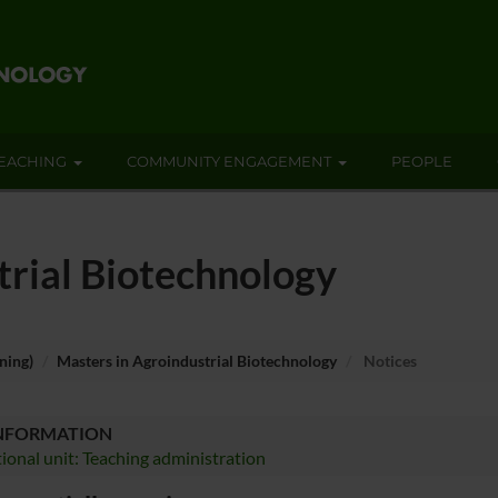
EACHING
COMMUNITY ENGAGEMENT
PEOPLE
trial Biotechnology
ning)
Masters in Agroindustrial Biotechnology
Notices
INFORMATION
ional unit: Teaching administration