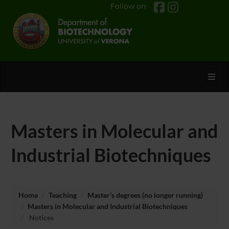
Follow on
Toggl
Masters in Molecular and
Industrial Biotechniques
Home
Teaching
Master’s degrees (no longer running)
Masters in Molecular and Industrial Biotechniques
Notices