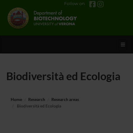
Follow on
Toggl
Biodiversità ed Ecologia
Home
Research
Research areas
Biodiversità ed Ecologia