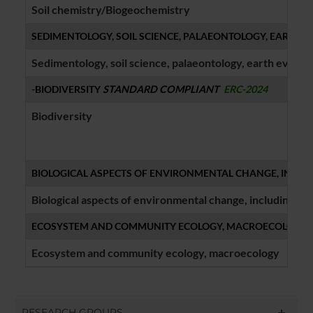
Soil chemistry/Biogeochemistry
SEDIMENTOLOGY, SOIL SCIENCE, PALAEONTOLOGY, EARTH 
Sedimentology, soil science, palaeontology, earth evolut
-BIODIVERSITY
STANDARD COMPLIANT
ERC-2024
Biodiversity
BIOLOGICAL ASPECTS OF ENVIRONMENTAL CHANGE, INCLU
Biological aspects of environmental change, including cl
ECOSYSTEM AND COMMUNITY ECOLOGY, MACROECOLOGY
Ecosystem and community ecology, macroecology
RESEARCH GROUPS