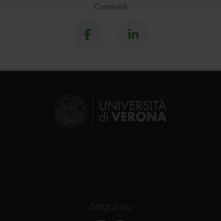
Condividi
Segui su