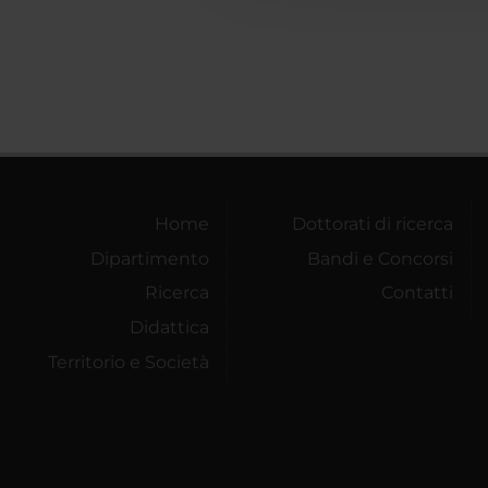
Home
Dottorati di ricerca
Dipartimento
Bandi e Concorsi
Ricerca
Contatti
Didattica
Territorio e Società