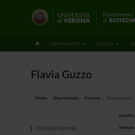
DIPARTIMENTO
RICERCA
D
Flavia Guzzo
Home
Dipartimento
Persone
Flavia Guzzo
Qualific
Settore 
ORGANIZZAZIONE