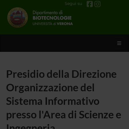
Segui su
Toggl
Presidio della Direzione
Organizzazione del
Sistema Informativo
presso l'Area di Scienze e
Ingegneria