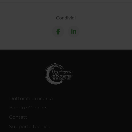
Condividi
Dottorati di ricerca
Bandi e Concorsi
Contatti
Supporto tecnico