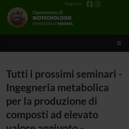
Segui su
Toggl
Tutti i prossimi seminari -
Ingegneria metabolica
per la produzione di
composti ad elevato
valore aggiunto -