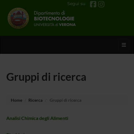
Segui su
Toggl
Gruppi di ricerca
Home
Ricerca
Gruppi di ricerca
Analisi Chimica degli Alimenti