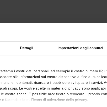
Dettagli
Impostazioni degli annunci
rattiamo i vostri dati personali, ad esempio il vostro numero IP, 
dere alle informazioni sul vostro dispositivo al fine di pubblica
nunci e i contenuti, ricercare il pubblico e sviluppare i servizi. A
r quali scopi. Le vostre scelte in materia di privacy sono applicabi
to le vostre scelte. È possibile modificare o revocare il proprio 
 o facendo clic sull'icona di attivazione della privacy.