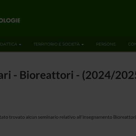
IDATTICA
TERRITORIO E SOCIETÀ
PERSONE
CON
ari - Bioreattori - (2024/202
tato trovato alcun seminario relativo all'insegnamento Bioreattori