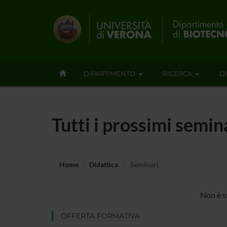
DIPARTIMENTO
RICERCA
D
Tutti i prossimi semin
Home
Didattica
Seminari
Non è s
OFFERTA FORMATIVA