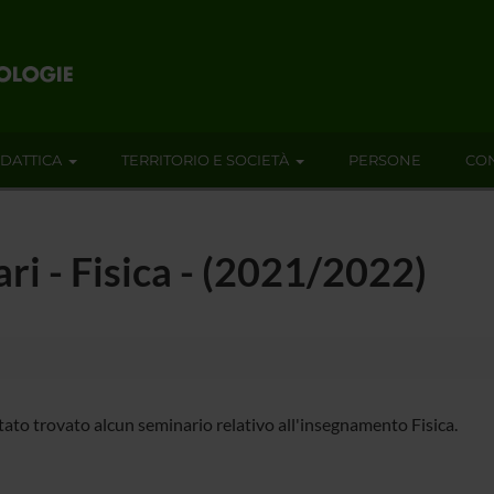
IDATTICA
TERRITORIO E SOCIETÀ
PERSONE
CON
ari - Fisica - (2021/2022)
tato trovato alcun seminario relativo all'insegnamento Fisica.