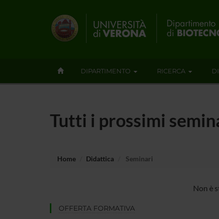
DIPARTIMENTO
RICERCA
D
Tutti i prossimi semin
Home
Didattica
Seminari
Non è s
OFFERTA FORMATIVA