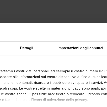
Dettagli
Impostazioni degli annunci
rattiamo i vostri dati personali, ad esempio il vostro numero IP, 
dere alle informazioni sul vostro dispositivo al fine di pubblica
nunci e i contenuti, ricercare il pubblico e sviluppare i servizi. A
r quali scopi. Le vostre scelte in materia di privacy sono applicabi
to le vostre scelte. È possibile modificare o revocare il proprio 
 o facendo clic sull'icona di attivazione della privacy.