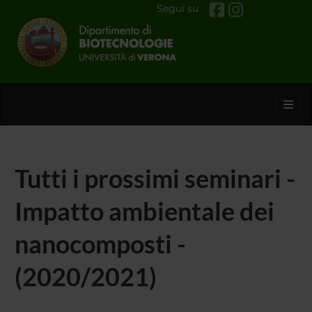
Segui su
Toggl
Tutti i prossimi seminari -
Impatto ambientale dei
nanocomposti -
(2020/2021)