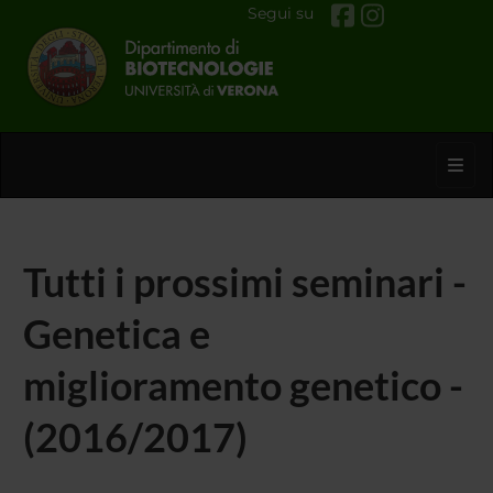
Segui su
Toggl
Tutti i prossimi seminari -
Genetica e
miglioramento genetico -
(2016/2017)