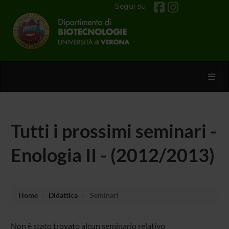
Segui su
Toggl
Tutti i prossimi seminari -
Enologia II - (2012/2013)
Home
Didattica
Seminari
Non è stato trovato alcun seminario relativo