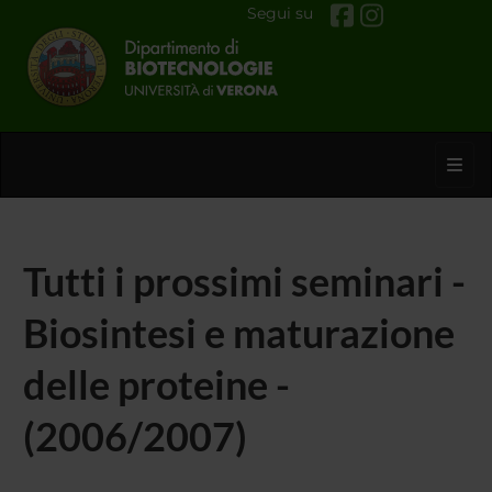
Segui su
Toggl
Tutti i prossimi seminari -
Biosintesi e maturazione
delle proteine -
(2006/2007)