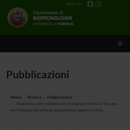
Segui su
Toggl
Pubblicazioni
Home
Ricerca
Pubblicazioni
Resistance and resilience to changing climate of Tuscany
and Valpolicella wine grape growing regions in Italy.