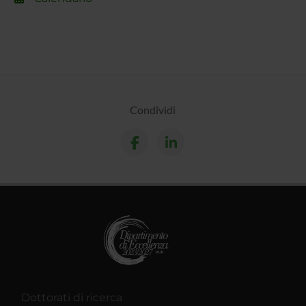
Condividi
Dottorati di ricerca