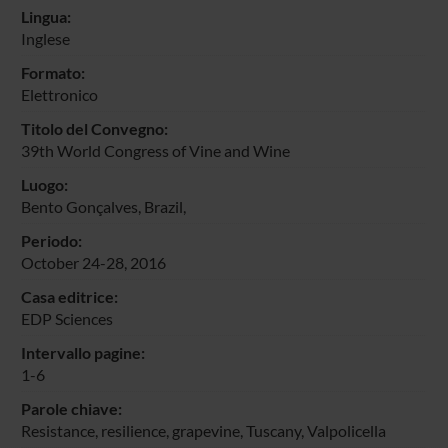
Lingua:
Inglese
Formato:
Elettronico
Titolo del Convegno:
39th World Congress of Vine and Wine
Luogo:
Bento Gonçalves, Brazil,
Periodo:
October 24-28, 2016
Casa editrice:
EDP Sciences
Intervallo pagine:
1-6
Parole chiave:
Resistance, resilience, grapevine, Tuscany, Valpolicella