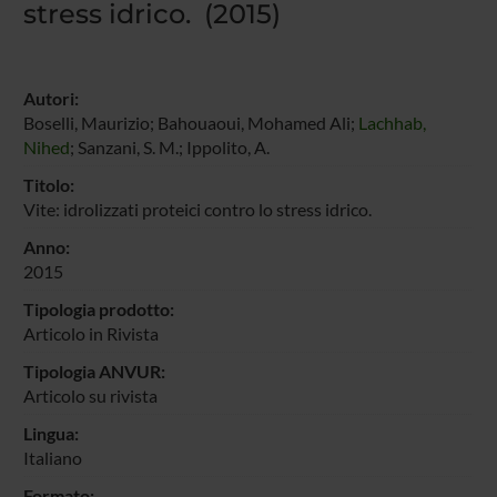
stress idrico. (2015)
Autori:
Boselli, Maurizio; Bahouaoui, Mohamed Ali;
Lachhab,
Nihed
; Sanzani, S. M.; Ippolito, A.
Titolo:
Vite: idrolizzati proteici contro lo stress idrico.
Anno:
2015
Tipologia prodotto:
Articolo in Rivista
Tipologia ANVUR:
Articolo su rivista
Lingua:
Italiano
Formato: