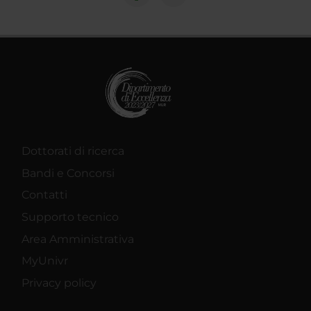
Dottorati di ricerca
Bandi e Concorsi
Contatti
Supporto tecnico
Area Amministrativa
MyUnivr
Privacy policy