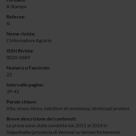
A Stampa
Referee:
Sì
Nome rivista:
L'Informatore Agrario
ISSN Rivista:
0020-0689
Numero o Fascicolo:
22
Intervallo pagine:
39-42
Parole chiave:
Vite, stress idrico, induttori di resistenza, idrolizzati proteici
Breve descrizione dei contenuti:
Le prove sono state condotte dal 2011 al 2014 in
Valpolicella (provincia di Verona) su terreni fortemente